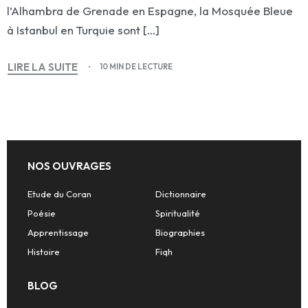
l’Alhambra de Grenade en Espagne, la Mosquée Bleue
à Istanbul en Turquie sont […]
LIRE LA SUITE
10 MIN DE LECTURE
NOS OUVRAGES
Etude du Coran
Dictionnaire
Poésie
Spiritualité
Apprentissage
Biographies
Histoire
Fiqh
BLOG