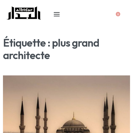
0
Étiquette :
plus grand
architecte