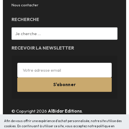
Nous contacter
RECHERCHE
RECEVOIR LA NEWSLETTER
S'abonner
© Copyright 2026
AlBidar Editions
.
Afin de vous offrir une expérience d'achat personnalisée, notre site utilise des
cookies. En continuant à utiliser ce site, vous acceptez notre politique en