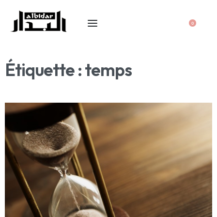
0
Étiquette :
temps