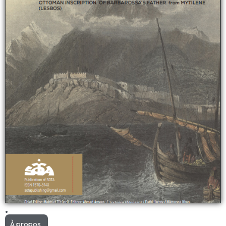
.
À propos