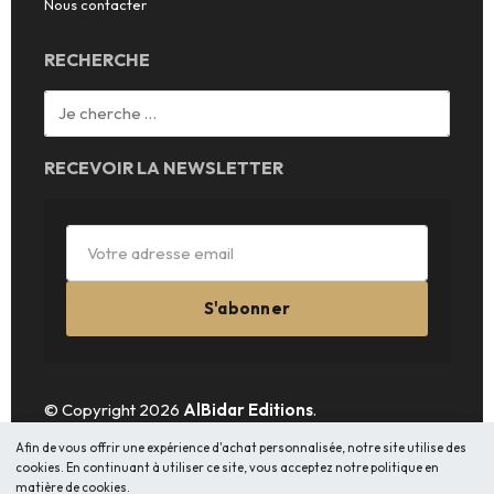
Nous contacter
RECHERCHE
RECEVOIR LA NEWSLETTER
S'abonner
© Copyright 2026
AlBidar Editions
.
Afin de vous offrir une expérience d'achat personnalisée, notre site utilise des
cookies. En continuant à utiliser ce site, vous acceptez notre politique en
matière de cookies.