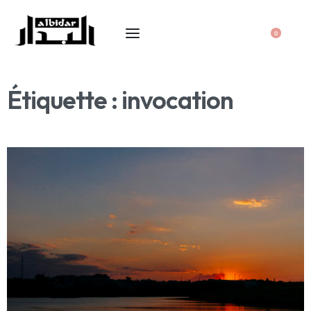
0
Étiquette :
invocation